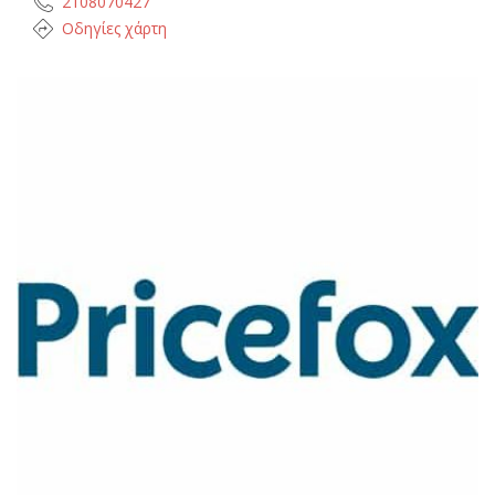
2108070427
Οδηγίες χάρτη