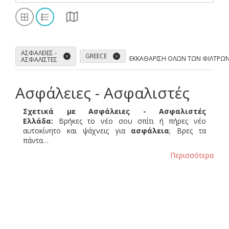
ΑΣΦΆΛΕΙΕΣ -
GREECE
ΕΚΚΑΘΆΡΙΣΗ ΌΛΩΝ ΤΩΝ ΦΊΛΤΡΩ
ΑΣΦΑΛΙΣΤΈΣ
Ασφάλειες - Ασφαλιστές
Σχετικά με Ασφάλειες - Ασφαλιστές
Ελλάδα:
Βρήκες το νέο σου σπίτι ή πήρες νέο
αυτοκίνητο και ψάχνεις για
ασφάλεια
; Βρες τα
πάντα…
Περισσότερα