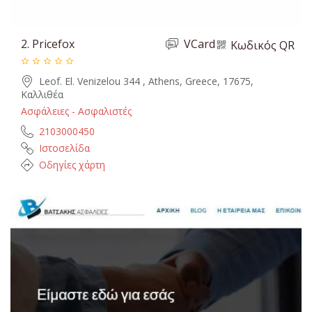
2.
Pricefox
VCard
Κωδικός QR
Leof. El. Venizelou 344 , Athens, Greece, 17675,
Καλλιθέα
Ασφάλειες - Ασφαλιστές
2103000450
Ιστοσελίδα
Οδηγίες χάρτη