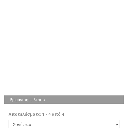
Εμφάνιση φίλτρου
Αποτελέσματα
1
-
4
από
4