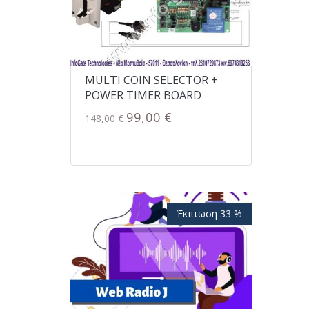
MULTI COIN SELECTOR +
POWER TIMER BOARD
99,00 €
148,00 €
Έκπτωση 33 %