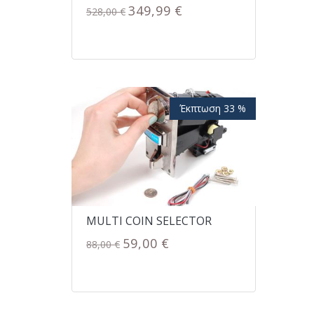
349,99 €
528,00 €
Έκπτωση 33 %
MULTI COIN SELECTOR
59,00 €
88,00 €