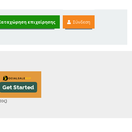
Καταχώρηση επιχείρησης
Σύνδεση
τος)