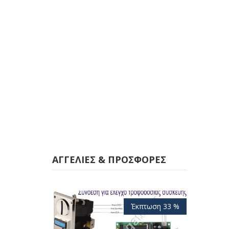
ΑΓΓΕΛΊΕΣ & ΠΡΟΣΦΟΡΈΣ
Έκπτωση 33 %