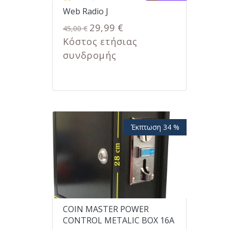
Web Radio J
29,99 €
45,00 €
Κόστος ετήσιας
συνδρομής
Έκπτωση 34 %
COIN MASTER POWER
CONTROL METALIC BOX 16A