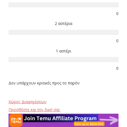
0
2 αστέρια
0
1 αστέρι
0
Δεν υπάρχουν κριτικές προς το παρόν
Χώρος Διαφημίσεων
Προσθέστε και την δική σας