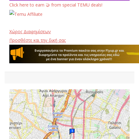
Click here to earn 🤝 from special TEMU deals!
Χώρος Διαφημίσεων
Προσθέστε και την δική σας