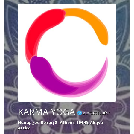
KARMA YOGA
Διαπιστευμένη
Ναυάρχου Βότση 8 , Athens, 104 45, Αθήνα,
Attica