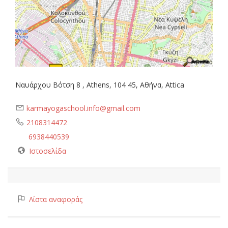
Ναυάρχου Βότση 8 , Athens, 104 45, Αθήνα, Attica
karmayogaschool.info@gmail.com
2108314472
6938440539
Ιστοσελίδα
Λίστα αναφοράς