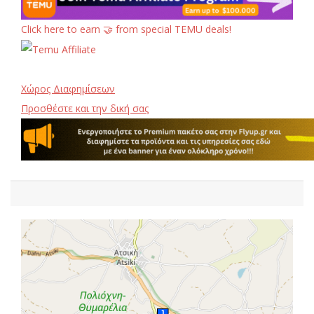
Click here to earn 🤝 from special TEMU deals!
Χώρος Διαφημίσεων
Προσθέστε και την δική σας