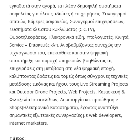
εγκαθιστά στην αγορά, τα πλέον δημοφιλή συστήματα
ασφαλείας για όλους, ιδιώτες ή επιχειρήσεις. Συναγερμοί
σπιτιών, Κάμερες ασφαλείας, Συναγερμοί επιχειρήσεων,
Συστήματα κλειστού κυκλώματος (C.C.TV),
Θυροτηλεοράσεις, Ηλεκτρονικά είδη, Υπολογιστές, Κινητά,
Service – Επισκευές κλπ. Αναβαθμίζοντας συνεχώς την
τεχνογνωσία του, επεκτάθηκε και στην ψηφιακή
υποστήριξη και παροχή υπηρεσιών βοηθώντας τις
επιχειρήσεις στη μετάβαση στη νέα ψηφιακή εποχή,
καλύπτοντας δράσεις και τομείς όπως σύγχρονες τεχνικές
μετάδοσης εικόνας και ήχου, τους Live Streaming Projects
και Outdoor Drone Projects, Web Projects, Κατασκευή &
Φιλοξενία Ιστοσελίδων, Δημιουργία και προώθηση e-
Shops(Ηλεκτρονικά Καταστήματα), έχοντας αναπτύξει
σημαντικές εξωτερικές συνεργασίες με web developers,
internet marketers.
Τύπος: