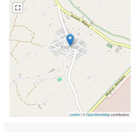
Leaflet
| ©
OpenStreetMap
contributors