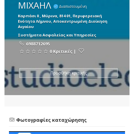
ΜΙΧΑΗΛ
Διαπιστευμένη
Καρπάσι 0 , Μύρινα, 814 01, Περιφερειακή
Ενότητα Λήμνου, Αποκεντρωμένη Διοίκηση
Αιγαίου
Συστήματα Ασφαλείας και Υπηρεσίες
6988712695
0 Κριτικές
|
Προσθήκη κριτικής
Φωτογραφίες καταχώρησης