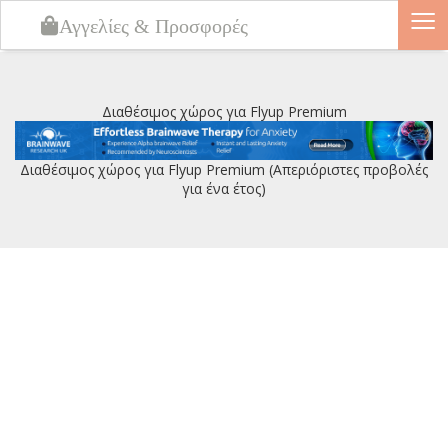
≡
Αγγελίες & Προσφορές
Διαθέσιμος χώρος για Flyup Premium
Διαθέσιμος χώρος για Flyup Premium (Απεριόριστες προβολές
για ένα έτος)