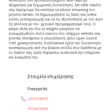
Αποκτήστε ένα προσωποποιημένο web radio με
εξαιρετικές και ξεχωριστές δυνατότητες. Με κάθε πακέτο
σας παρέχουμε δυνατότητα να κάνετε streaming στο
μέγιστο bitrate, να δημιουργήσετε τις δικές σας online
λίστες αναπαραγωγής και να τις αξιοποιήσετε με τον Auto
Dj αλλά και με τον χρονικό προγραμματισμό τους. Ο
player αλλά και όλα τα widgets μπορούν να
ενσωματωθούν πολύ εύκολα στο υπάρχον website σας
Joomla, Wordpress ή οποιοδήποτε άλλο Open Source
CMS χρησιμοποιείτε. Εναλλακτικά έχετε την δυνατότητα
αναπαραγωγής από την βασική σελίδα που διατίθεται με
το πακέτο σας. Δείτε παρακάτω αναλυτικά την υπηρεσία
και δοκιμάστε την.
Στοιχεία επιχείρησης
Freespirits
2310729873
6974319263