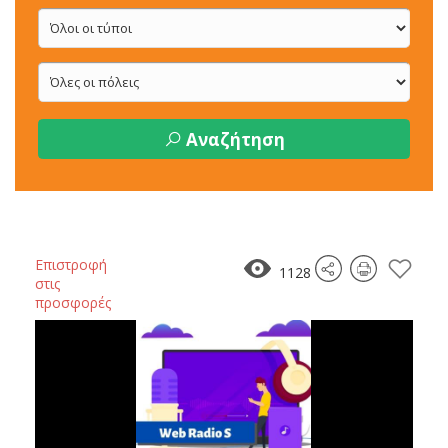
Αναζήτηση
Επιστροφή
1128
στις
προσφορές