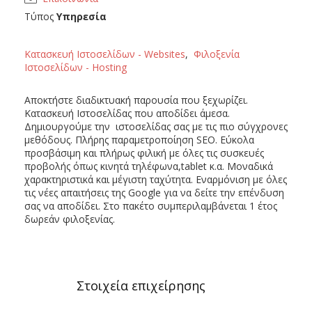
Τύπος
Υπηρεσία
Κατασκευή Ιστοσελίδων - Websites
,
Φιλοξενία
Ιστοσελίδων - Hosting
Αποκτήστε διαδικτυακή παρουσία που ξεχωρίζει.
Κατασκευή Ιστοσελίδας που αποδίδει άμεσα.
Δημιουργούμε την ιστοσελίδας σας με τις πιο σύγχρονες
μεθόδους. Πλήρης παραμετροποίηση SEO. Εύκολα
προσβάσιμη και πλήρως φιλική με όλες τις συσκευές
προβολής όπως κινητά τηλέφωνα,tablet κ.α. Μοναδικά
χαρακτηριστικά και μέγιστη ταχύτητα. Εναρμόνιση με όλες
τις νέες απαιτήσεις της Google για να δείτε την επένδυση
σας να αποδίδει. Στο πακέτο συμπεριλαμβάνεται 1 έτος
δωρεάν φιλοξενίας.
Στοιχεία επιχείρησης