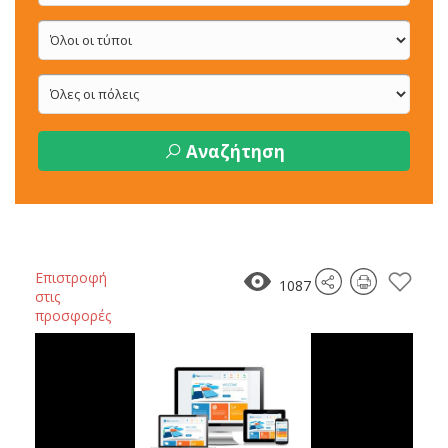
Αναζήτηση
Επιστροφή
1087
στις
προσφορές