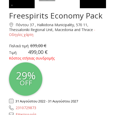
Freespirits Economy Pack
Freespirits Economy Pack
Πόντου 37 , Halkidona Municipality, 570 11,
Thessaloniki Regional Unit, Macedonia and Thrace
-
Οδηγίες χάρτη
699,00 €
Παλαιά τιμή:
499,00 €
Τιμή:
Κόστος ετήσιας συνδρομής
29%
OFF
31 Αυγούστου 2022 - 31 Αυγούστου 2027
2310729873
Επικοινωνία