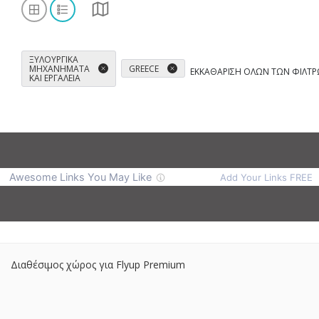
ΞΥΛΟΥΡΓΙΚΆ
ΜΗΧΑΝΉΜΑΤΑ
GREECE
ΕΚΚΑΘΆΡΙΣΗ ΌΛΩΝ ΤΩΝ ΦΊΛΤ
ΚΑΙ ΕΡΓΑΛΕΊΑ
Διαθέσιμος χώρος για Flyup Premium