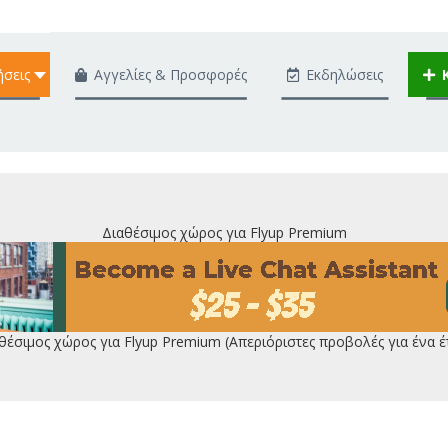
ήσεις
Αγγελίες & Προσφορές
Εκδηλώσεις
Διαθέσιμος χώρος για Flyup Premium
θέσιμος χώρος για Flyup Premium (Απεριόριστες προβολές για ένα έ