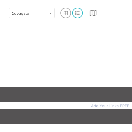
Συνάφεια