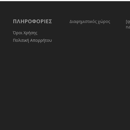
ΠΛΗΡΟΦΟΡΊΕΣ
Διαφημιστικός χώρος
[q
n
Όροι Χρήσης
Πολιτική Απορρήτου