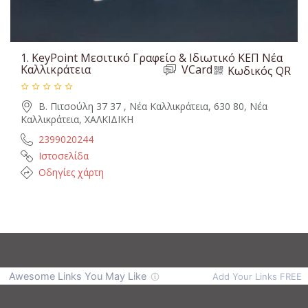
1.
KeyPoint Μεσιτικό Γραφείο & Ιδιωτικό ΚΕΠ Νέα
Καλλικράτεια
VCard
Κωδικός QR
Β. Πιτσούλη 37 37 , Νέα Καλλικράτεια, 630 80, Νέα
Καλλικράτεια, ΧΑΛΚΙΔΙΚΗ
2399020244
Ιστοσελίδα
Οδηγίες χάρτη