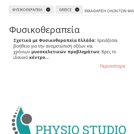
ΦΥΣΙΚΟΘΕΡΑΠΕΊΑ
GREECE
ΕΚΚΑΘΆΡΙΣΗ ΌΛΩΝ ΤΩΝ ΦΊ
Φυσικοθεραπεία
Σχετικά με Φυσικοθεραπεία Ελλάδα:
Χρειάζεσαι
βοήθεια για την αντιμετώπιση οξέων και
χρόνιων
μυοσκελετικών προβλημάτων
; Βρες το
ιδανικό
κέντρο…
Περισσότερα