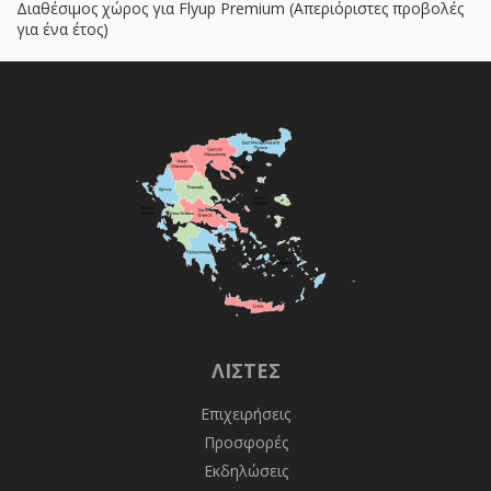
Διαθέσιμος χώρος για Flyup Premium (Απεριόριστες προβολές
για ένα έτος)
ΛΊΣΤΕΣ
Επιχειρήσεις
Προσφορές
Εκδηλώσεις