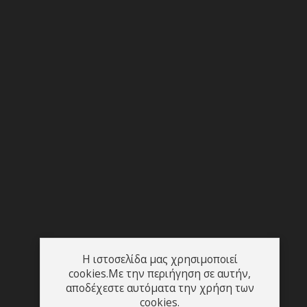
Η ιστοσελίδα μας χρησιμοποιεί
cookies.Με την περιήγηση σε αυτήν,
αποδέχεστε αυτόματα την χρήση των
cookies.