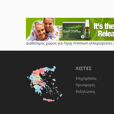
Διαθέσιμος χώρος για Flyup Premium (Απεριόριστες 
ΛΊΣΤΕΣ
Επιχειρήσεις
Προσφορές
Εκδηλώσεις