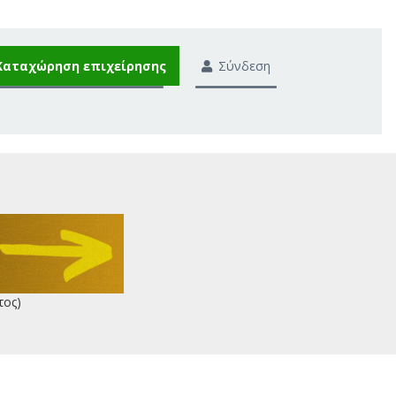
Καταχώρηση επιχείρησης
Σύνδεση
τος)