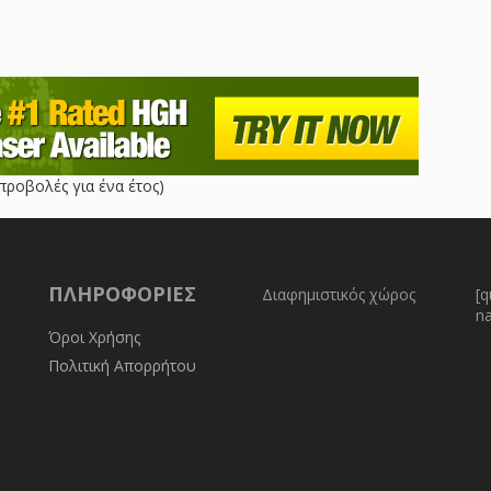
προβολές για ένα έτος)
ΠΛΗΡΟΦΟΡΊΕΣ
Διαφημιστικός χώρος
[q
n
Όροι Χρήσης
Πολιτική Απορρήτου