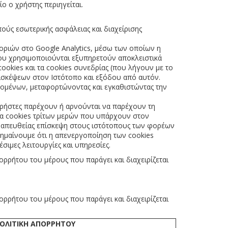
ο ο χρήστης περιηγείται.
πούς εσωτερικής ασφάλειας και διαχείρισης
οριών στο Google Analytics, μέσω των οποίων η
που χρησιμοποιούνται εξυπηρετούν αποκλειστικά
okies και τα cookies συνεδρίας (που λήγουν με το
πισκέψεων στον Ιστότοπο και εξόδου από αυτόν.
δομένων, μεταφορτώνοντας και εγκαθιστώντας την
 χρήστες παρέχουν ή αρνούνται να παρέχουν τη
ρα cookies τρίτων μερών που υπάρχουν στον
 απευθείας επίσκεψη στους ιστότοπους των φορέων
ημαίνουμε ότι η απενεργοποίηση των cookies
σιμες λειτουργίες και υπηρεσίες.
ρρήτου του μέρους που παράγει και διαχειρίζεται
ρρήτου του μέρους που παράγει και διαχειρίζεται
ΟΛΙΤΙΚΗ ΑΠΟΡΡΗΤΟΥ