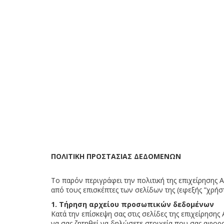
ΠΟΛΙΤΙΚΗ ΠΡΟΣΤΑΣΙΑΣ ΔΕΔΟΜΕΝΩΝ
To παρόν περιγράφει την πολιτική της επιχείρη
από τους επισκέπτες των σελίδων της (εφεξής ”χρήστ
1. Τήρηση αρχείου προσωπικών δεδομένων
Κατά την επίσκεψη σας στις σελίδες της επιχείρ
να σας ζητηθεί να δηλώσετε στοιχεία που σας αφορ