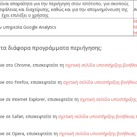
ίναι απαραίτητα για την περιήγηση στον Ιστότοπο, για σκοπούς
σφάλειας και διαχείρισης, καθώς και για την απομνημόνευση της
Α
έχει επιλέξει ο χρήστης
h
ν υπηρεσία Google Analytics
h
h
 στα διάφορα προγράμματα περιήγησης:
ie στο Chrome, επισκεφτείτε τη
σχετική σελίδα υποστήριξης-βοήθε
e στο Firefox, επισκεφτείτε τη
σχετική σελίδα υποστήριξης-βοήθεια
 σε Internet Explorer, επισκεφτείτε τη
σχετική σελίδα υποστήριξης
e σε Safari, επισκεφτείτε τη
σχετική σελίδα υποστήριξης-βοήθειας 
ie σε Opera, επισκεφτείτε τη
σχετική σελίδα υποστήριξης-βοήθειας