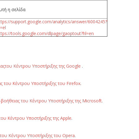
υτή η σελίδα
ttps://support.google.com/analytics/answer/6004245?
l=el
ttps://tools.google.com/dlpage/gaoptout?hl=en
ιαςτου Κέντρου Υποστήριξης της Google
.
ς του Κέντρου Υποστήριξης του Firefox
.
-βοήθειας του Κέντρου Υποστήριξης της Microsoft
.
του Κέντρου Υποστήριξης της Apple
.
 του Κέντρου Υποστήριξης του Opera
.