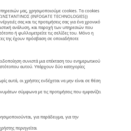
υπηρεσιών μας, χρησιμοποιούμε cookies. Τα cookies
ΗΜ. ΚΩΝΣΤΑΝΤΙΝΟΣ (INFOGATE TECHNOLOGIES))
ργειές σας και τις προτιμήσεις σας για ένα χρονικό
τιστική ανάλυση, και παροχή των υπηρεσιών που
ιστότοπο ή φυλλομετρείτε τις σελίδες του. Mόνο η
ες της έχουν πρόσβαση σε οποιαδήποτε
ειδοποίηση συνιστά μια επέκταση του ενημερωτικού
 Ιστότοπου αυτού. Υπάρχουν δύο κατηγορίες
ρίς αυτά, οι χρήστες ενδέχεται να μην είναι σε θέση
ηνυμάτων σύμφωνα με τις προτιμήσεις που εμφανίζει
ησιμοποιούνται, για παράδειγμα, για την
χρήστης περιηγείται