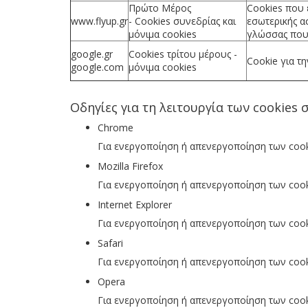
Πρώτο Μέρος
Cookies
που ε
www.flyup.gr
-
Cookies
συνεδρίας και
εσωτερικής α
μόνιμα
cookies
γλώσσας που 
google.gr
Cookies
τρίτου μέρους -
Cookie
για τη
google.com
μόνιμα
cookies
Οδηγίες για τη λειτουργία των cookies
Chrome
Για ενεργοποίηση ή απενεργοποίηση των cook
Mozilla Firefox
Για ενεργοποίηση ή απενεργοποίηση των cooki
Internet Explorer
Για ενεργοποίηση ή απενεργοποίηση των cookie
Safari
Για ενεργοποίηση ή απενεργοποίηση των cooki
Opera
Για ενεργοποίηση ή απενεργοποίηση των cook