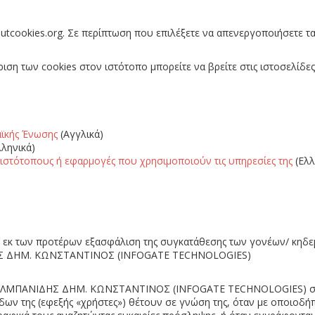
utcookies.org
. Σε περίπτωση που επιλέξετε να απενεργοποιήσετε τ
ίριση των
cookies
στον ιστότοπο μπορείτε να βρείτε στις ιστοσελίδες
αϊκής Ένωσης
(Αγγλικά)
ληνικά)
ιστότοπους ή εφαρμογές που χρησιμοποιούν τις υπηρεσίες της
(Ελλ
 η εκ των προτέρων εξασφάλιση της συγκατάθεσης των γονέων/ κ
ΙΔΗΣ ΔΗΜ. ΚΩΝΣΤΑΝΤΙΝΟΣ (INFOGATE TECHNOLOGIES)
σης ΑΛΜΠΑΝΙΔΗΣ ΔΗΜ. ΚΩΝΣΤΑΝΤΙΝΟΣ (INFOGATE TECHNOLOGIES) σχ
ίδων της (εφεξής «χρήστες») θέτουν σε γνώση της, όταν με οποιοδ