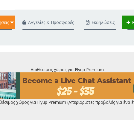
ήσεις
Αγγελίες & Προσφορές
Εκδηλώσεις
Διαθέσιμος χώρος για Flyup Premium
θέσιμος χώρος για Flyup Premium (Απεριόριστες προβολές για ένα έ