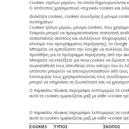
Cookies «τρίτων μερών», τα οποία δημιουργούνται κ
Ο Ιστότοπος χρησιμοποιεί «τεχνικά» cookies και ει
Ιδιόκτητα cookies, cookies συνεδρίας ή μόνιμα cook
συστημάτων
Cookies τρίτων μερών, μόνιμα cookies, που χρησιμ
Εταιρεία μπορεί να πραγματοποιήσει στατιστική αν
στατιστικούς σκοπούς και συλλέγουν πληροφορίες σ
κλείσιμο του προγράμματος περιήγησης), το Google 
Μπορείτε να εμποδίσετε την Google να συλλέγει δ
προσθήκη για το πρόγραμμα περιήγησης από την ακό
Μπορείτε να επιλέξετε για ποια cookies να δώσετε 
συγκατάθεσή τους απευθείας στον κάτοχο του εν λό
ιστότοπο μπορούν να απενεργοποιηθούν από τους 
λειτουργίας τους χρησιμοποιώντας τους συνδέσμου
μπορεί να επηρεάσει τη δυνατότητά σας να χρησιμοπο
Ο παρακάτω πίνακας περιγράφει λεπτομερώς τα cook
αυτά τα cookies εμφανίζεται μαζί με κάθε «cookie τρ
Ο παρακάτω πίνακας περιγράφει λεπτομερώς τα
cook
αυτά τα
cookies
εμφανίζεται μαζί με κάθε «cookie τρ
COOKIES
ΤΥΠΟΣ
ΣΚΟΠΟΣ