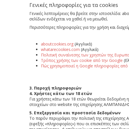
Γενικές πληροφορίες για τα
cookies
Γενικές λεπτομέρειες θα βρείτε στην ιστοσελίδα:
abo
σελίδων ενδέχεται να χαθεί ή να μειωθεί.
Περισσότερες πληροφορίες για την χρήση και διαχε
aboutcookies.org
(Αγγλικά)
whatarecookies.com
(Αγγλικά)
Πολιτική συναίνεσης των χρηστών της Ευρωπ
Τρόπος χρήσης των cookie από την Google
(Ελ
Πώς χρησιμοποιεί η Google πληροφορίες από 
3. Παροχή πληροφοριών
4. Χρήστες κάτω των 18 ετών
Για χρήστες κάτω των 18 ετών θεωρείται δεδομένη
στοιχείων στο website της επιχείρησης ΑΛΜΠΑΝ
5. Επεξεργασία και προστασία δεδομένων
Το παρόν περιγράφει την πολιτική της επιχείρη
(εφεξής «πληροφορίες») που οι επισκέπτες των σελ