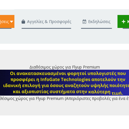
ήσεις
Αγγελίες & Προσφορές
Εκδηλώσεις
Διαθέσιμος χώρος για Flyup Premium
θέσιμος χώρος για Flyup Premium (Απεριόριστες προβολές για ένα έ