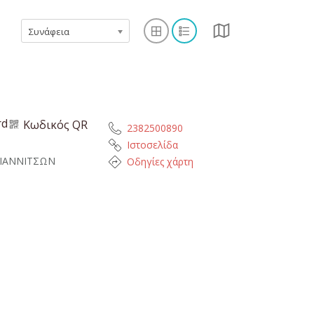
Συνάφεια
rd
Κωδικός QR
2382500890
Ιστοσελίδα
ΓΙΑΝΝΙΤΣΩΝ
Οδηγίες χάρτη