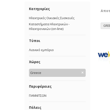
Κατηγορίες
Απο
Ηλεκτρικές Οικιακές Συσκευές
Καταστήματα Ηλεκτρικών -
GRE
Ηλεκτρονικών (on-line)
Τύποι
Λιανικό εμπόριο
Χώρες
Greece
Περιφέρειες
ΓΙΑΝΝΙΤΣΩΝ
Πόλεις