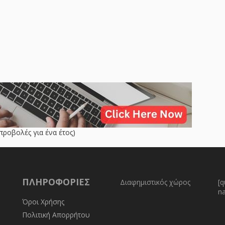
προβολές για ένα έτος)
ΠΛΗΡΟΦΟΡΊΕΣ
Διαφημιστικός χώρος
[q
n
Όροι Χρήσης
Πολιτική Απορρήτου