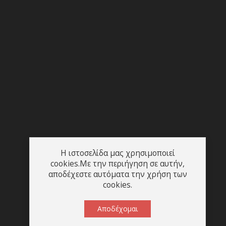
Η ιστοσελίδα μας χρησιμοποιεί
cookies.Με την περιήγηση σε αυτήν,
αποδέχεστε αυτόματα την χρήση των
cookies.
Αποδέχομαι