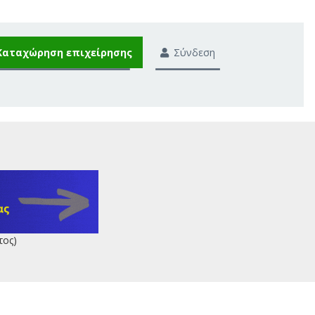
Καταχώρηση επιχείρησης
Σύνδεση
τος)