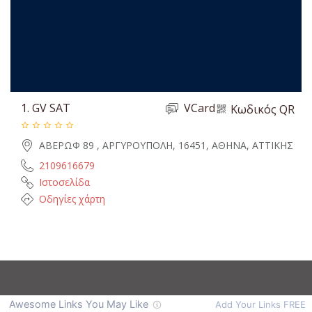
1.
GV SAT
VCard
Κωδικός QR
ΑΒΕΡΩΦ 89 , ΑΡΓΥΡΟΥΠΟΛΗ, 16451, ΑΘΗΝΑ, ΑΤΤΙΚΗΣ
2109616679
Ιστοσελίδα
Οδηγίες χάρτη