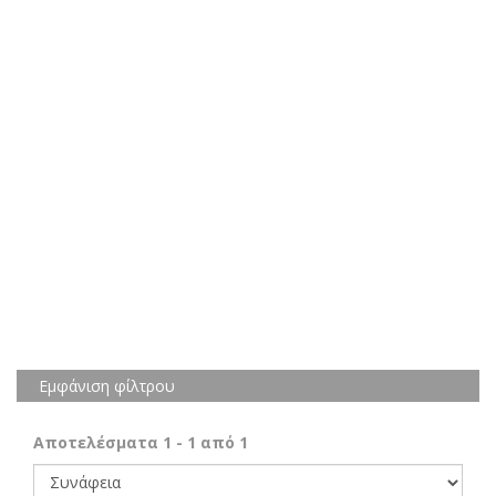
Εμφάνιση φίλτρου
Αποτελέσματα
1
-
1
από
1